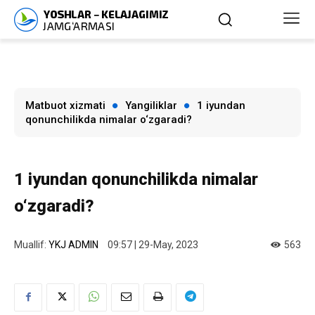
Matbuot xizmati
Yangiliklar
1 iyundan
qonunchilikda nimalar o‘zgaradi?
1 iyundan qonunchilikda nimalar
o‘zgaradi?
Muallif:
YKJ ADMIN
09:57 | 29-May, 2023
563