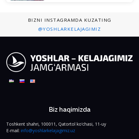
BIZNI INSTAGRAMDA KUZATING
@YOSHLARKELAJAGIMIZ
Biz haqimizda
Toshkent shahri, 100011, Qatortol ko‘chasi, 11-uy
E-mail:
info@yoshlarkelajagimiz.uz