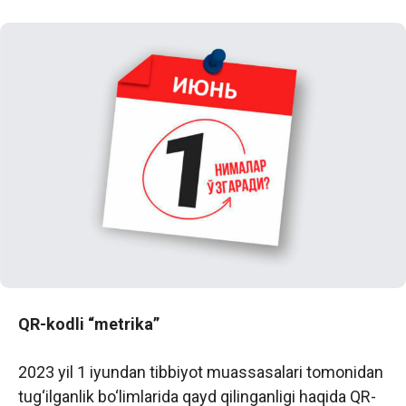
QR-kodli “metrika”
2023 yil 1 iyundan tibbiyot muassasalari tomonidan
tug‘ilganlik bo‘limlarida qayd qilinganligi haqida QR-