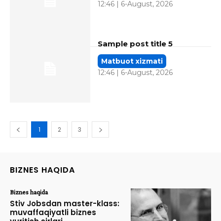
12:46 | 6-August, 2026
Sample post title 5
Matbuot xizmati
12:46 | 6-August, 2026
1
2
3
BIZNES HAQIDA
Biznes haqida
Stiv Jobsdan master-klass:
muvaffaqiyatli biznes