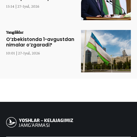
15:14 | 27-Iyul, 2026
Yangiliklar
O‘zbekistonda 1-avgustdan
nimalar o‘zgaradi?
10:01 | 27-Iyul, 2026