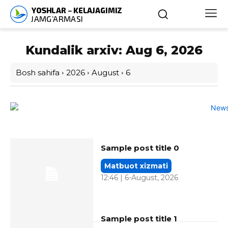
Kundalik arxiv: Aug 6, 2026
Bosh sahifa
2026
August
6
Sample post title 0
Matbuot xizmati
12:46 | 6-August, 2026
Sample post title 1