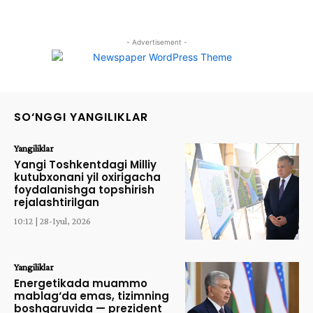
- Advertisement -
SO‘NGGI YANGILIKLAR
Yangiliklar
Yangi Toshkentdagi Milliy
kutubxonani yil oxirigacha
foydalanishga topshirish
rejalashtirilgan
10:12 | 28-Iyul, 2026
Yangiliklar
Energetikada muammo
mablag‘da emas, tizimning
boshqaruvida — prezident