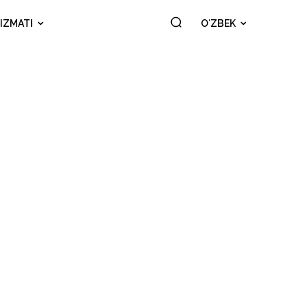
IZMATI
OʻZBEK