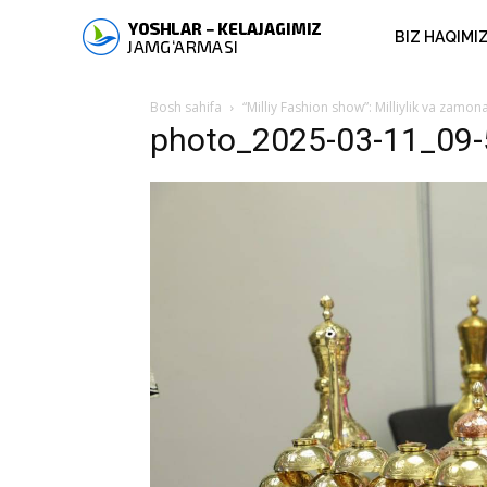
BIZ HAQIMI
Bosh sahifa
“Milliy Fashion show”: Milliylik va zamo
photo_2025-03-11_09-