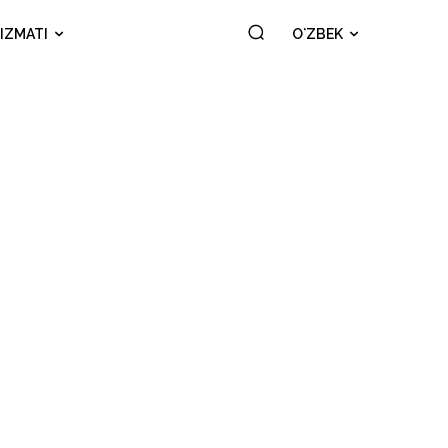
IZMATI
OʻZBEK