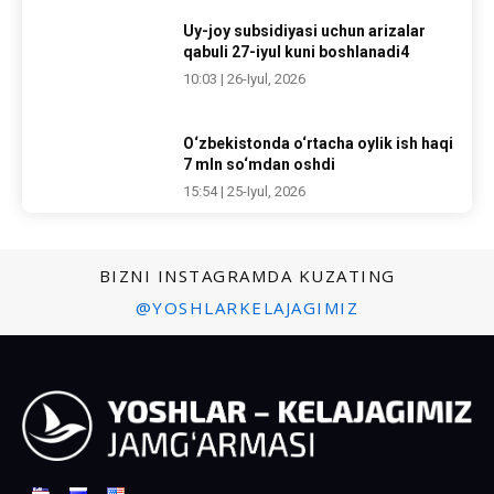
Uy-joy subsidiyasi uchun arizalar
qabuli 27-iyul kuni boshlanadi4
10:03 | 26-Iyul, 2026
O‘zbekistonda o‘rtacha oylik ish haqi
7 mln so‘mdan oshdi
15:54 | 25-Iyul, 2026
BIZNI INSTAGRAMDA KUZATING
@YOSHLARKELAJAGIMIZ