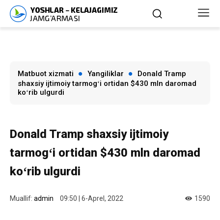
Matbuot xizmati
Yangiliklar
Donald Tramp
shaxsiy ijtimoiy tarmogʻi ortidan $430 mln daromad
koʻrib ulgurdi
Donald Tramp shaxsiy ijtimoiy
tarmogʻi ortidan $430 mln daromad
koʻrib ulgurdi
Muallif:
admin
09:50 | 6-Aprel, 2022
1590