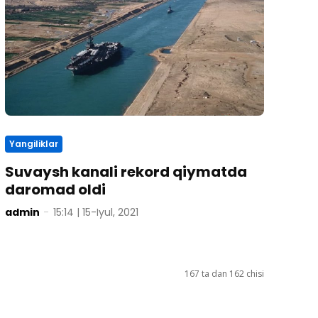
Yangiliklar
Suvaysh kanali rekord qiymatda
daromad oldi
admin
-
15:14 | 15-Iyul, 2021
167 ta dan 162 chisi