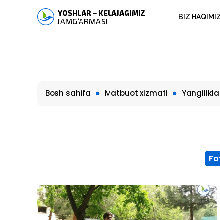
BIZ HAQIMI
Bosh sahifa
Matbuot xizmati
Yangilikla
Fo