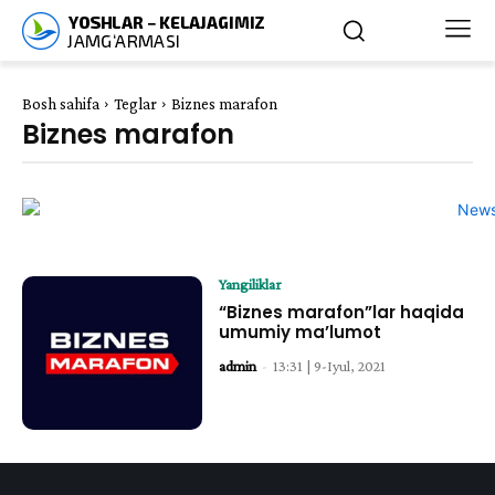
Bosh sahifa
Teglar
Biznes marafon
Biznes marafon
Yangiliklar
“Biznes marafon”lar haqida
umumiy ma’lumot
admin
-
13:31 | 9-Iyul, 2021