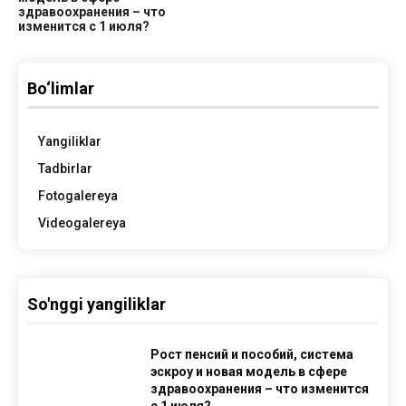
здравоохранения – что
изменится с 1 июля?
Bo‘limlar
Yangiliklar
Tadbirlar
Fotogalereya
Videogalereya
So'nggi yangiliklar
Рост пенсий и пособий, система
эскроу и новая модель в сфере
здравоохранения – что изменится