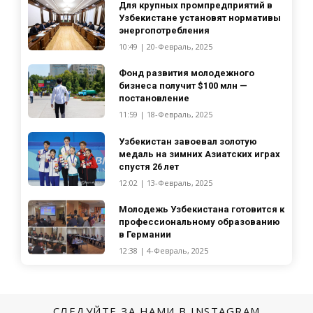
Для крупных промпредприятий в
Узбекистане установят нормативы
энергопотребления
10:49 | 20-Февраль, 2025
Фонд развития молодежного
бизнеса получит $100 млн —
постановление
11:59 | 18-Февраль, 2025
Узбекистан завоевал золотую
медаль на зимних Азиатских играх
спустя 26 лет
12:02 | 13-Февраль, 2025
Молодежь Узбекистана готовится к
профессиональному образованию
в Германии
12:38 | 4-Февраль, 2025
СЛЕДУЙТЕ ЗА НАМИ В INSTAGRAM