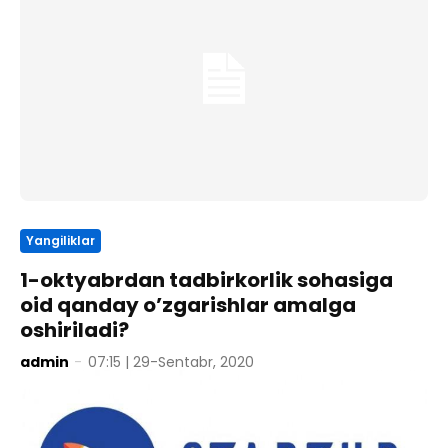
Yangiliklar
1-oktyabrdan tadbirkorlik sohasiga
oid qanday o’zgarishlar amalga
oshiriladi?
admin
-
07:15 | 29-Sentabr, 2020