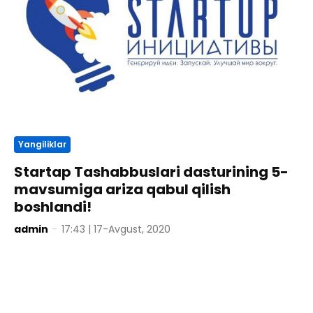
Yangiliklar
Startap Tashabbuslari dasturining 5-
mavsumiga ariza qabul qilish
boshlandi!
admin
-
17:43 | 17-Avgust, 2020