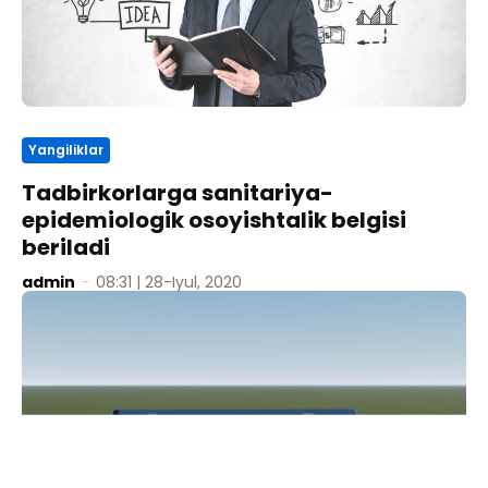
Yangiliklar
Tadbirkorlarga sanitariya-
epidemiologik osoyishtalik belgisi
beriladi
admin
-
08:31 | 28-Iyul, 2020