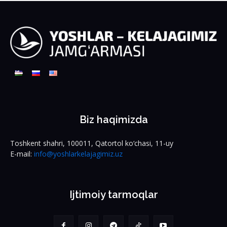
Biz haqimizda
Toshkent shahri, 100011, Qatortol ko‘chasi, 11-uy
E-mail:
info@yoshlarkelajagimiz.uz
Ijtimoiy tarmoqlar