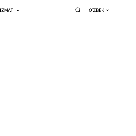
IZMATI
OʻZBEK